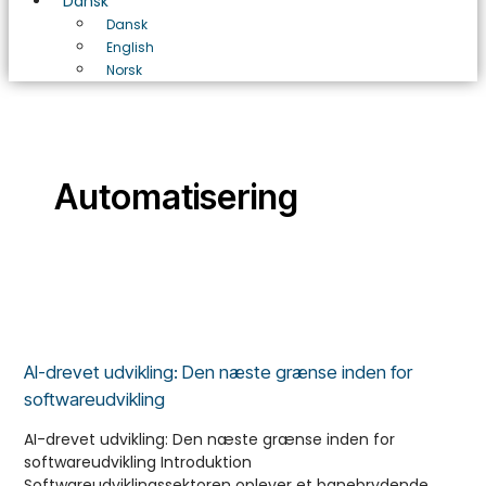
Dansk
Dansk
English
Norsk
Automatisering
AI-drevet udvikling: Den næste grænse inden for
softwareudvikling
AI-drevet udvikling: Den næste grænse inden for
softwareudvikling Introduktion
Softwareudviklingssektoren oplever et banebrydende