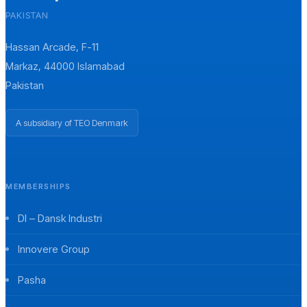
PAKISTAN
Hassan Arcade, F-11
Markaz, 44000 Islamabad
Pakistan
A subsidiary of TEO Denmark
MEMBERSHIPS
DI – Dansk Industri
Innovere Group
Pasha