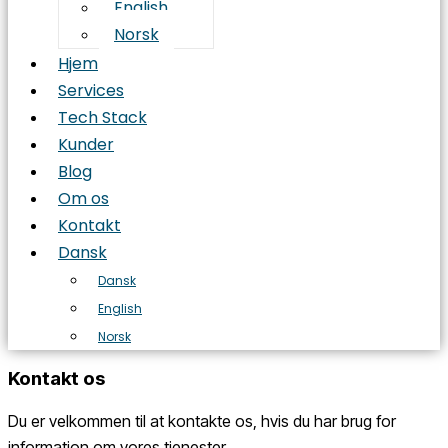
English
Norsk
Hjem
Services
Tech Stack
Kunder
Blog
Om os
Kontakt
Dansk
Dansk
English
Norsk
Kontakt os
Du er velkommen til at kontakte os, hvis du har brug for
information om vores tjenester