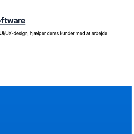
oftware
 i UI/UX-design, hjælper deres kunder med at arbejde