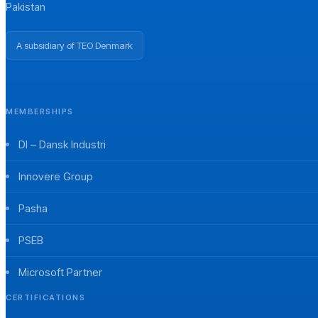
Pakistan
A subsidiary of TEO Denmark
MEMBERSHIPS
DI – Dansk Industri
Innovere Group
Pasha
PSEB
Microsoft Partner
CERTIFICATIONS