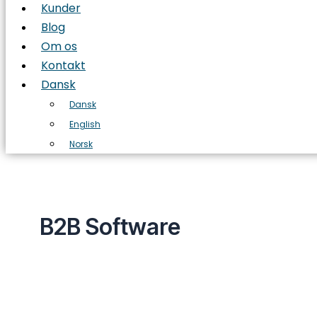
Kunder
Blog
Om os
Kontakt
Dansk
Dansk
English
Norsk
B2B Software