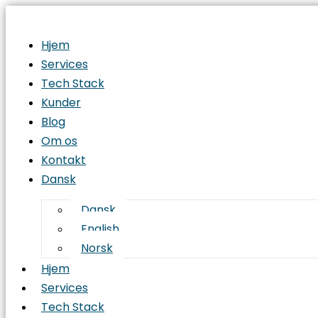
Hjem
Services
Tech Stack
Kunder
Blog
Om os
Kontakt
Dansk
Dansk
English
Norsk
Hjem
Services
Tech Stack