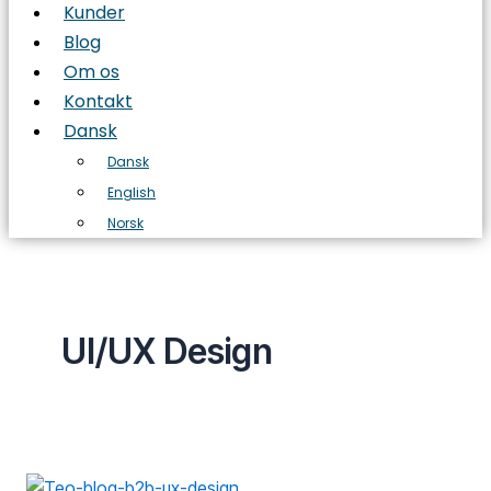
Kunder
Blog
Om os
Kontakt
Dansk
Dansk
English
Norsk
UI/UX Design