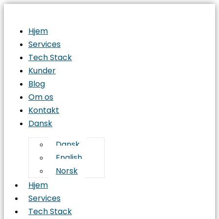
Hjem
Services
Tech Stack
Kunder
Blog
Om os
Kontakt
Dansk
Dansk
English
Norsk
Hjem
Services
Tech Stack