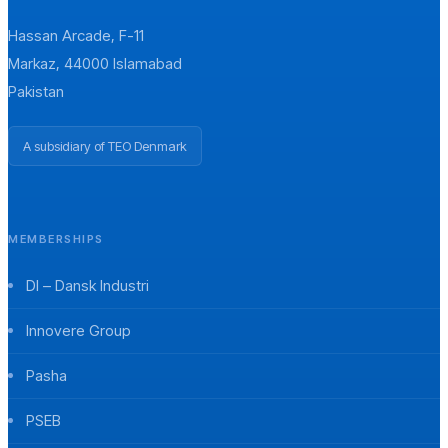
Hassan Arcade, F-11
Markaz, 44000 Islamabad
Pakistan
A subsidiary of TEO Denmark
MEMBERSHIPS
DI – Dansk Industri
Innovere Group
Pasha
PSEB