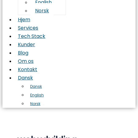
English
Norsk
Hjem
Services
Tech Stack
Kunder
Blog
Om os
Kontakt
Dansk
Dansk
English
Norsk