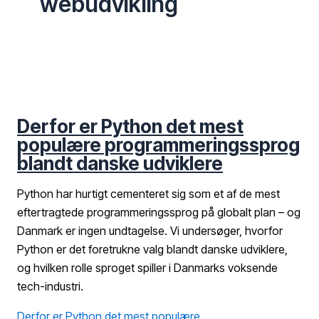
webudvikling
Derfor er Python det mest
populære programmeringssprog
blandt danske udviklere
Python har hurtigt cementeret sig som et af de mest
eftertragtede programmeringssprog på globalt plan – og
Danmark er ingen undtagelse. Vi undersøger, hvorfor
Python er det foretrukne valg blandt danske udviklere,
og hvilken rolle sproget spiller i Danmarks voksende
tech-industri.
Derfor er Python det mest populære