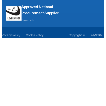
Approved National
Procurement Supplier
Denmark
Privacy Policy
|
Cookie Policy
Copyright © TEO A/S 2026