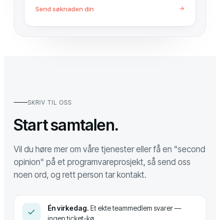
Send søknaden din
SKRIV TIL OSS
Start samtalen.
Vil du høre mer om våre tjenester eller få en "second
opinion" på et programvareprosjekt, så send oss
noen ord, og rett person tar kontakt.
Én virkedag.
Et ekte teammedlem svarer —
ingen ticket-kø.