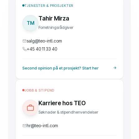
TJENESTER & PROSJEKTER
Tahir Mirza
TM
Forretningsrådgiver
salg@teo-intl.com
+45 40 11 33 40
Second opinion på et prosjekt? Start her
JOBB & STIPEND
Karriere hos TEO
Søknader & stipendhenvendelser
hr@teo-intl.com