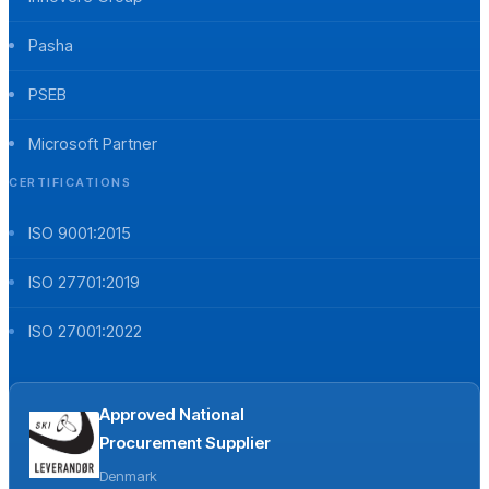
Pasha
PSEB
Microsoft Partner
CERTIFICATIONS
ISO 9001:2015
ISO 27701:2019
ISO 27001:2022
Approved National
Procurement Supplier
Denmark