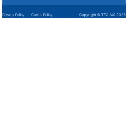
Privacy Policy
|
Cookie Policy
Copyright © TEO A/S 2026