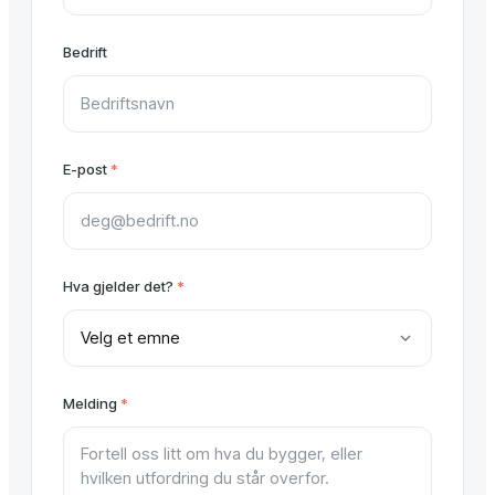
Bedrift
E-post
*
Hva gjelder det?
*
Melding
*