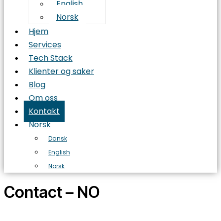
English
Norsk
Hjem
Services
Tech Stack
Klienter og saker
Blog
Om oss
Kontakt
Norsk
Dansk
English
Norsk
Contact – NO