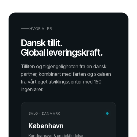
HVOR VI ER
Dansk tillit.
Global leveringskraft.
Tilliten og tilgjengeligheten fra en dansk
partner, kombinert med farten og skalaen
fra vårt eget utviklingssenter med 150
ingeniører.
SALG · DANMARK
København
Kundeansvar & prosjektledelse