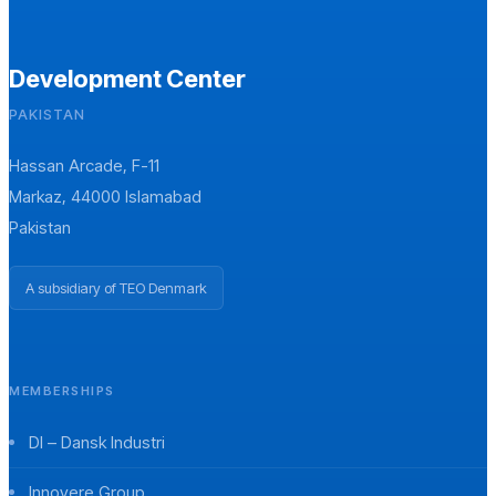
Development Center
PAKISTAN
Hassan Arcade, F-11
Markaz, 44000 Islamabad
Pakistan
A subsidiary of TEO Denmark
MEMBERSHIPS
DI – Dansk Industri
Innovere Group