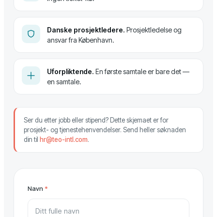
Danske prosjektledere.
Prosjektledelse og
ansvar fra København.
Uforpliktende.
En første samtale er bare det —
en samtale.
Ser du etter jobb eller stipend? Dette skjemaet er for
prosjekt- og tjenestehenvendelser. Send heller søknaden
din til
hr@teo-intl.com
.
Navn
*