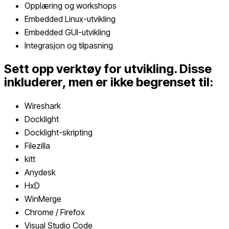
Opplæring og workshops
Embedded Linux-utvikling
Embedded GUI-utvikling
Integrasjon og tilpasning
Sett opp verktøy for utvikling. Disse
inkluderer, men er ikke begrenset til:
Wireshark
Docklight
Docklight-skripting
Filezilla
kitt
Anydesk
HxD
WinMerge
Chrome / Firefox
Visual Studio Code