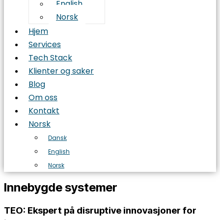
English
Norsk
Hjem
Services
Tech Stack
Klienter og saker
Blog
Om oss
Kontakt
Norsk
Dansk
English
Norsk
Innebygde systemer
TEO: Ekspert på disruptive innovasjoner for