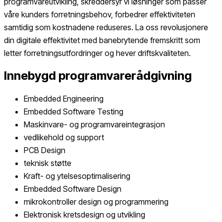
programvareutvikling, skreddersyr vi løsninger som passer
våre kunders forretningsbehov, forbedrer effektiviteten
samtidig som kostnadene reduseres. La oss revolusjonere
din digitale effektivitet med banebrytende fremskritt som
letter forretningsutfordringer og hever driftskvaliteten.
Innebygd programvarerådgivning
Embedded Engineering
Embedded Software Testing
Maskinvare- og programvareintegrasjon
vedlikehold og support
PCB Design
teknisk støtte
Kraft- og ytelsesoptimalisering
Embedded Software Design
mikrokontroller design og programmering
Elektronisk kretsdesign og utvikling