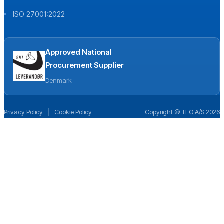
ISO 27001:2022
Approved National
Procurement Supplier
Denmark
Privacy Policy
|
Cookie Policy
Copyright © TEO A/S 2026