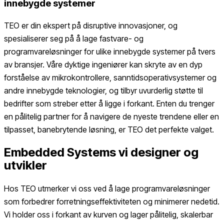
innebygde systemer
TEO er din ekspert på disruptive innovasjoner, og
spesialiserer seg på å lage fastvare- og
programvareløsninger for ulike innebygde systemer på tvers
av bransjer. Våre dyktige ingeniører kan skryte av en dyp
forståelse av mikrokontrollere, sanntidsoperativsystemer og
andre innebygde teknologier, og tilbyr uvurderlig støtte til
bedrifter som streber etter å ligge i forkant. Enten du trenger
en pålitelig partner for å navigere de nyeste trendene eller en
tilpasset, banebrytende løsning, er TEO det perfekte valget.
Embedded Systems vi designer og
utvikler
Hos TEO utmerker vi oss ved å lage programvareløsninger
som forbedrer forretningseffektiviteten og minimerer nedetid.
Vi holder oss i forkant av kurven og lager pålitelig, skalerbar