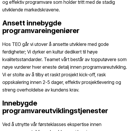
og effektiv programvare som holder tritt med de stadig
utviklende markedskravene.
Ansett innebygde
programvareingeniører
Hos TEO går vi utover å ansette utviklere med gode
ferdigheter; Vi dyrker en kultur dedikert til høye
kvalitetsstandarder. Teamet vårt består av topputøvere som
nøye vurderer hver eneste detalj innen programvareutvikling.
Vi er stolte av å tilby et raskt prosjekt kick-off, rask
oppskalering innen 2-5 dager, effektiv prosjektlevering og
streng overholdelse av kundens krav.
Innebygde
programvareutviklingstjenester
Ved å utnytte vår førsteklasses ekspertise innen