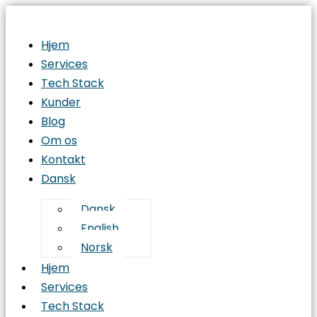
Hjem
Services
Tech Stack
Kunder
Blog
Om os
Kontakt
Dansk
Dansk
English
Norsk
Hjem
Services
Tech Stack