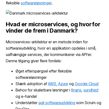
fleksible
softwareløsninger
.
Hvad er microservices, og hvorfor
vinder de frem i Danmark?
Microservices-arkitektur er en metode inden for
softwareudvikling, hvor en applikation opdeles i små,
uafhængige services, der kommunikerer via API’er.
Denne tilgang giver flere fordele:
Øget efterspørgsel efter fleksible
softwareløsninger
Stærk adoption af
AWS
,
Azure
og
Google Cloud
Behov for skalerbare løsninger i
finans
,
sundhed
og e-handel
Understøtter
agil softwareudvikling
som Scrum og
DevOps