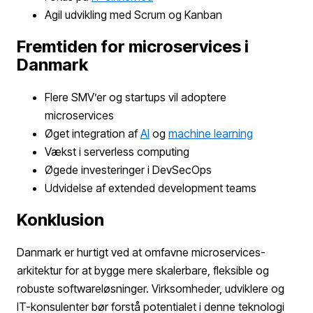
Agil udvikling med Scrum og Kanban
Fremtiden for microservices i
Danmark
Flere SMV’er og startups vil adoptere
microservices
Øget integration af
AI
og
machine learning
Vækst i serverless computing
Øgede investeringer i DevSecOps
Udvidelse af extended development teams
Konklusion
Danmark er hurtigt ved at omfavne microservices-
arkitektur for at bygge mere skalerbare, fleksible og
robuste softwareløsninger. Virksomheder, udviklere og
IT-konsulenter bør forstå potentialet i denne teknologi