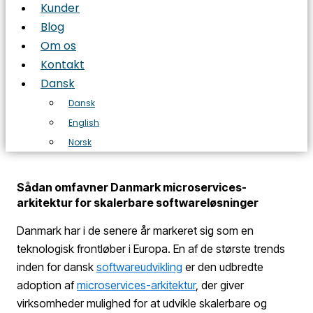
Kunder
Blog
Om os
Kontakt
Dansk
Dansk
English
Norsk
Sådan omfavner Danmark microservices-
arkitektur for skalerbare softwareløsninger
Danmark har i de senere år markeret sig som en
teknologisk frontløber i Europa. En af de største trends
inden for dansk
softwareudvikling
er den udbredte
adoption af
microservices-arkitektur
, der giver
virksomheder mulighed for at udvikle skalerbare og