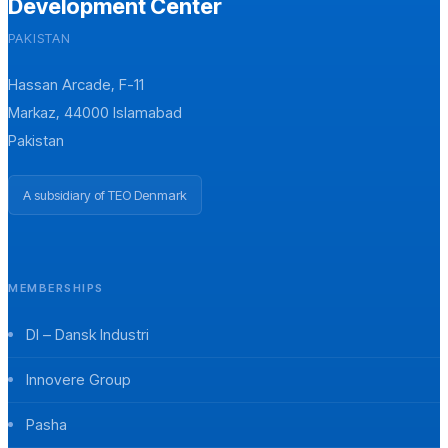
Development Center
PAKISTAN
Hassan Arcade, F-11
Markaz, 44000 Islamabad
Pakistan
A subsidiary of TEO Denmark
MEMBERSHIPS
DI – Dansk Industri
Innovere Group
Pasha