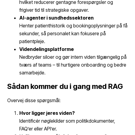
hvilket reducerer gentagne forespørgsler og
frigiver tid til strategiske opgaver.
AI-agenter i sundhedssektoren
Henter patienthistorik og bookingoplysninger på få
sekunder, så personalet kan fokusere på
patientpleje.
Videndelingsplatforme
Nedbryder siloer og gør intern viden tilgængelig på
tværs af teams – til hurtigere onboarding og bedre
samarbejde.
Sådan kommer du i gang med RAG
Overvej disse spørgsmål:
Hvor ligger jeres viden?
Identificér nøglekilder som politikdokumenter,
FAQ’er eller API’er.