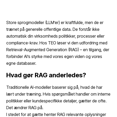
Store sprogmodeller (LLM’er) er kraftfulde, men de er
trænet på generelle offentlige data. De forstår ikke
automatisk din virksomheds politikker, processer eller
compliance-krav. Hos TEO løser vi den udfordring med
Retrieval-Augmented Generation (RAG) – en tilgang, der
forbinder AI’s styrke med vores egen viden og vores
egne databaser.
Hvad gør RAG anderledes?
Traditionelle AI-modeller baserer sig på, hvad de har
lært under træning. Hvis spørgsmålet handler om interne
politikker eller kundespecifikke detaljer, gætter de ofte.
Det ændrer RAG på.
I stedet for at gætte henter RAG relevante oplysninger