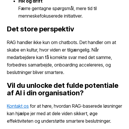
HR og drift
Færre gentagne spørgsmål, mere tid til
menneskefokuserede initiativer.
Det store perspektiv
RAG handler ikke kun om chatbots. Det handler om at
skabe en kultur, hvor viden er tilgængelig. Når
medarbejdere kan få korrekte svar med det samme,
forbedres samarbejde, onboarding accelereres, og
beslutninger bliver smartere.
Vil du unlocke det fulde potentiale
af AI i din organisation?
Kontakt os
for at høre, hvordan RAG-baserede løsninger
kan hjælpe jer med at dele viden sikkert, øge
effektiviteten og understøtte smartere beslutninger.