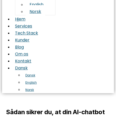
English
Norsk
Hjem
Services
Tech Stack
Kunder
Blog
Om os
Kontakt
Dansk
Dansk
English
Norsk
Sådan sikrer du, at din AI-chatbot