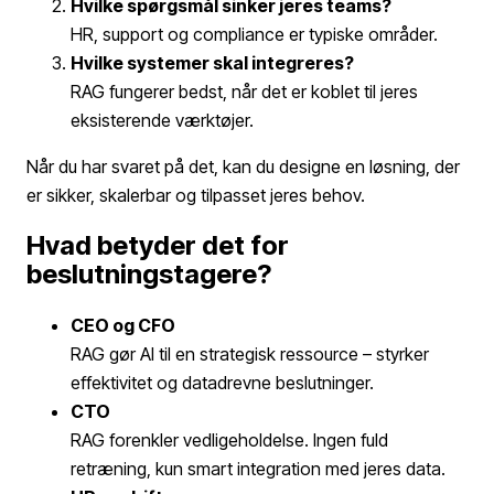
Hvilke spørgsmål sinker jeres teams?
HR, support og compliance er typiske områder.
Hvilke systemer skal integreres?
RAG fungerer bedst, når det er koblet til jeres
eksisterende værktøjer.
Når du har svaret på det, kan du designe en løsning, der
er sikker, skalerbar og tilpasset jeres behov.
Hvad betyder det for
beslutningstagere?
CEO og CFO
RAG gør AI til en strategisk ressource – styrker
effektivitet og datadrevne beslutninger.
CTO
RAG forenkler vedligeholdelse. Ingen fuld
retræning, kun smart integration med jeres data.