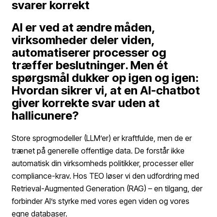
svarer korrekt
AI er ved at ændre måden,
virksomheder deler viden,
automatiserer processer og
træffer beslutninger. Men ét
spørgsmål dukker op igen og igen:
Hvordan sikrer vi, at en AI-chatbot
giver korrekte svar uden at
hallicunere?
Store sprogmodeller (LLM’er) er kraftfulde, men de er
trænet på generelle offentlige data. De forstår ikke
automatisk din virksomheds politikker, processer eller
compliance-krav. Hos TEO løser vi den udfordring med
Retrieval-Augmented Generation (RAG) – en tilgang, der
forbinder AI’s styrke med vores egen viden og vores
egne databaser.