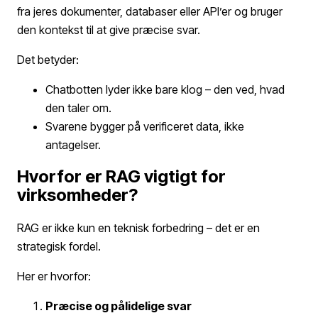
fra jeres dokumenter, databaser eller API’er og bruger
den kontekst til at give præcise svar.
Det betyder:
Chatbotten lyder ikke bare klog – den ved, hvad
den taler om.
Svarene bygger på verificeret data, ikke
antagelser.
Hvorfor er RAG vigtigt for
virksomheder?
RAG er ikke kun en teknisk forbedring – det er en
strategisk fordel.
Her er hvorfor:
Præcise og pålidelige svar